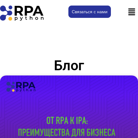
Связаться с нами
Блог